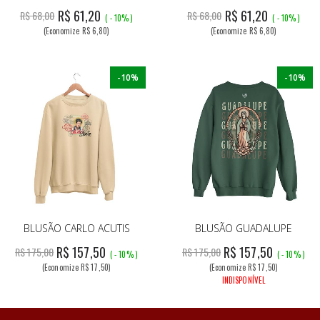
R$ 61,20
R$ 61,20
R$ 68,00
R$ 68,00
( - 10% )
( - 10% )
(Economize R$ 6,80)
(Economize R$ 6,80)
-10%
-10%
BLUSÃO CARLO ACUTIS
BLUSÃO GUADALUPE
R$ 157,50
R$ 157,50
R$ 175,00
R$ 175,00
( - 10% )
( - 10% )
(Economize R$ 17,50)
(Economize R$ 17,50)
INDISPONÍVEL