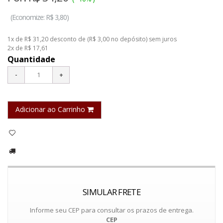
(
Economize:
R$ 3,80)
1x de R$ 31,20
desconto de
(R$ 3,00
no depósito
)
sem juros
2x de R$ 17,61
Quantidade
Adicionar ao Carrinho
SIMULAR FRETE
Informe seu CEP para consultar os prazos de entrega.
CEP